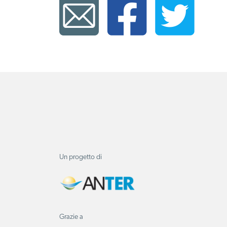
Un progetto di
Grazie a