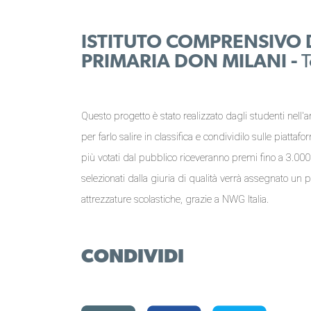
ISTITUTO COMPRENSIVO 
PRIMARIA DON MILANI -
T
Questo progetto è stato realizzato dagli studenti nell'a
per farlo salire in classifica e condividilo sulle piattaf
più votati dal pubblico riceveranno premi fino a 3.000 €
selezionati dalla giuria di qualità verrà assegnato un 
attrezzature scolastiche, grazie a NWG Italia.
CONDIVIDI