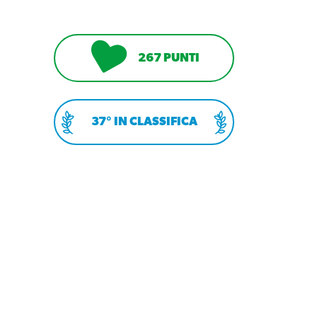
267 PUNTI
37° IN CLASSIFICA