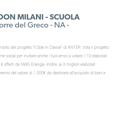
DON MILANI - SCUOLA
orre del Greco - NA -
mbito del progetto "Il Sole in Classe" di ANTER. Vota il progetto
orme social per invitare anche i tuoi amici a votare. I 10 elaborati
 offerti da NWG Energia. Inoltre, ai 3 migliori elaborati
premio del valore di 1.500€ da destinare all'acquisto di beni e