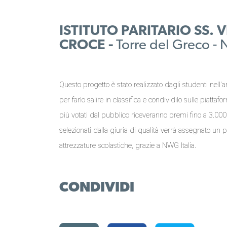
ISTITUTO PARITARIO SS.
CROCE -
Torre del Greco - 
Questo progetto è stato realizzato dagli studenti nell'a
per farlo salire in classifica e condividilo sulle piattaf
più votati dal pubblico riceveranno premi fino a 3.000 €
selezionati dalla giuria di qualità verrà assegnato un 
attrezzature scolastiche, grazie a NWG Italia.
CONDIVIDI