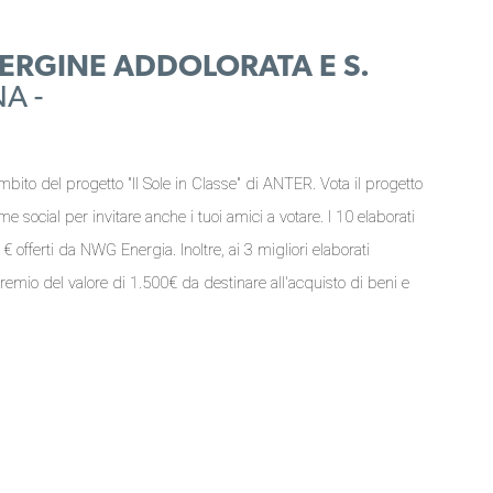
 VERGINE ADDOLORATA E S.
NA -
mbito del progetto "Il Sole in Classe" di ANTER. Vota il progetto
orme social per invitare anche i tuoi amici a votare. I 10 elaborati
 offerti da NWG Energia. Inoltre, ai 3 migliori elaborati
premio del valore di 1.500€ da destinare all'acquisto di beni e